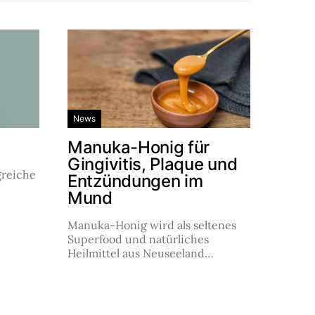
News
Manuka-Honig für
Gingivitis, Plaque und
reiche
Entzündungen im
Mund
Manuka-Honig wird als seltenes
Superfood und natürliches
Heilmittel aus Neuseeland…