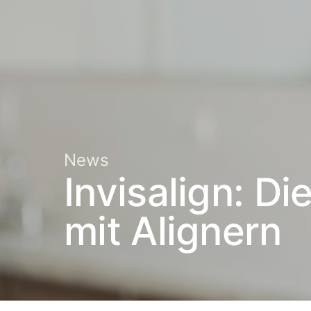
News
Invisalign: Di
mit Alignern