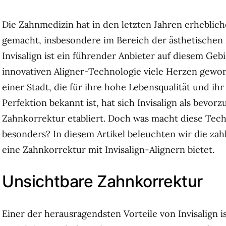
Die Zahnmedizin hat in den letzten Jahren erheblich
gemacht, insbesondere im Bereich der ästhetischen
Invisalign ist ein führender Anbieter auf diesem Geb
innovativen Aligner-Technologie viele Herzen gewo
einer Stadt, die für ihre hohe Lebensqualität und ih
Perfektion bekannt ist, hat sich Invisalign als bevor
Zahnkorrektur etabliert. Doch was macht diese Tech
besonders? In diesem Artikel beleuchten wir die zahl
eine Zahnkorrektur mit Invisalign-Alignern bietet.
Unsichtbare Zahnkorrektur
Einer der herausragendsten Vorteile von Invisalign i