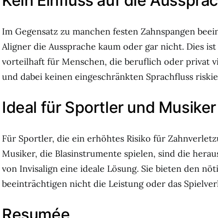
Kein Einfluss auf die Ausspra
Im Gegensatz zu manchen festen Zahnspangen beeinf
Aligner die Aussprache kaum oder gar nicht. Dies is
vorteilhaft für Menschen, die beruflich oder privat 
und dabei keinen eingeschränkten Sprachfluss riski
Ideal für Sportler und Musiker
Für Sportler, die ein erhöhtes Risiko für Zahnverle
Musiker, die Blasinstrumente spielen, sind die her
von Invisalign eine ideale Lösung. Sie bieten den nö
beeinträchtigen nicht die Leistung oder das Spielver
Resumée