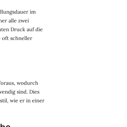
ndlungsdauer im
ner alle zwei
ten Druck auf die
oft schneller
 Voraus, wodurch
endig sind. Dies
il, wie er in einer