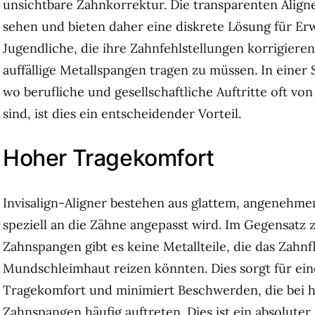
unsichtbare Zahnkorrektur. Die transparenten Align
sehen und bieten daher eine diskrete Lösung für E
Jugendliche, die ihre Zahnfehlstellungen korrigier
auffällige Metallspangen tragen zu müssen. In einer
wo berufliche und gesellschaftliche Auftritte oft v
sind, ist dies ein entscheidender Vorteil.
Hoher Tragekomfort
Invisalign-Aligner bestehen aus glattem, angenehme
speziell an die Zähne angepasst wird. Im Gegensatz z
Zahnspangen gibt es keine Metallteile, die das Zahnf
Mundschleimhaut reizen könnten. Dies sorgt für ei
Tragekomfort und minimiert Beschwerden, die bei
Zahnspangen häufig auftreten. Dies ist ein absolute