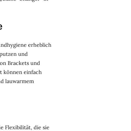
e
undhygiene erheblich
 putzen und
von Brackets und
t können einfach
und lauwarmem
 Flexibilität, die sie