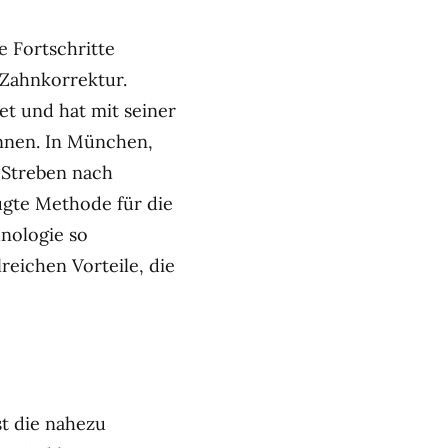
e Fortschritte
 Zahnkorrektur.
iet und hat mit seiner
nnen. In München,
r Streben nach
zugte Methode für die
nologie so
reichen Vorteile, die
st die nahezu