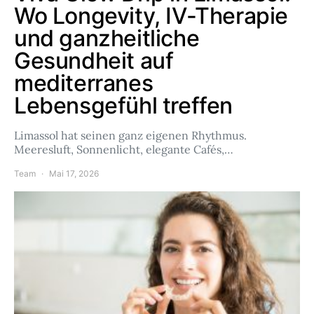
Wo Longevity, IV-Therapie
und ganzheitliche
Gesundheit auf
mediterranes
Lebensgefühl treffen
Limassol hat seinen ganz eigenen Rhythmus.
Meeresluft, Sonnenlicht, elegante Cafés,…
Team
Mai 17, 2026