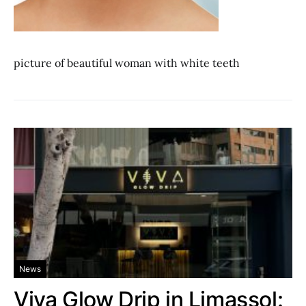
picture of beautiful woman with white teeth
News
Viva Glow Drip in Limassol: