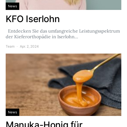
News
KFO Iserlohn
Entdecken Sie das umfangreiche Leistungsspektrum
der Kieferorthopädie in Iserlohn…
Team
Apr. 2, 2024
News
Manuka-Honig für