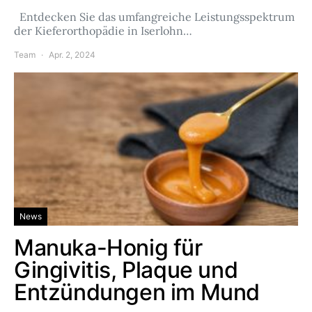
Entdecken Sie das umfangreiche Leistungsspektrum
der Kieferorthopädie in Iserlohn…
Team
Apr. 2, 2024
News
Manuka-Honig für
Gingivitis, Plaque und
Entzündungen im Mund