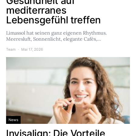
Gesundheit auf
mediterranes
Lebensgefühl treffen
Limassol hat seinen ganz eigenen Rhythmus.
Meeresluft, Sonnenlicht, elegante Cafés,…
Team
Mai 17, 2026
News
Invisalign: Die Vorteile