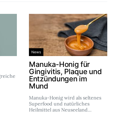
News
Manuka-Honig für
Gingivitis, Plaque und
reiche
Entzündungen im
Mund
Manuka-Honig wird als seltenes
Superfood und natürliches
Heilmittel aus Neuseeland…