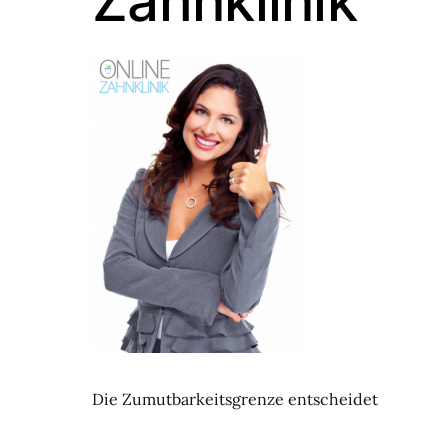
Zahnklinik
Die Zumutbarkeitsgrenze entscheidet