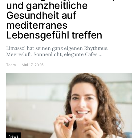
und ganzheitliche
Gesundheit auf
mediterranes
Lebensgefühl treffen
Limassol hat seinen ganz eigenen Rhythmus.
Meeresluft, Sonnenlicht, elegante Cafés,…
Team
Mai 17, 2026
News