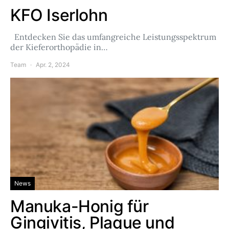
KFO Iserlohn
Entdecken Sie das umfangreiche Leistungsspektrum
der Kieferorthopädie in…
Team
Apr. 2, 2024
News
Manuka-Honig für
Gingivitis, Plaque und