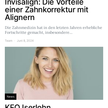
Invisalign: Die Vorteile
einer Zahnkorrektur mit
Alignern
Die Zahnmedizin hat in den letzten Jahren erhebliche
Fortschritte gemacht, insbesondere…
Team
Juni 8, 2024
News
KFO Iserlohn