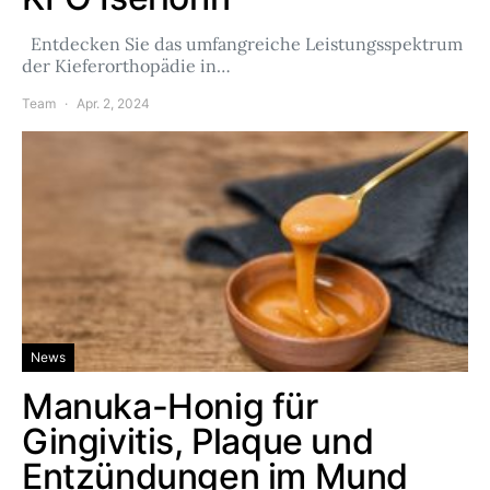
Entdecken Sie das umfangreiche Leistungsspektrum
der Kieferorthopädie in…
Team
Apr. 2, 2024
News
Manuka-Honig für
Gingivitis, Plaque und
Entzündungen im Mund