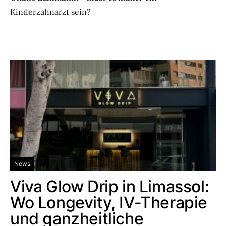
Kinderzahnarzt sein?
News
Viva Glow Drip in Limassol:
Wo Longevity, IV-Therapie
und ganzheitliche