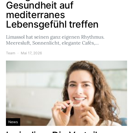
Gesundheit auf
mediterranes
Lebensgefühl treffen
Limassol hat seinen ganz eigenen Rhythmus.
Meeresluft, Sonnenlicht, elegante Cafés,…
Team
Mai 17, 2026
News