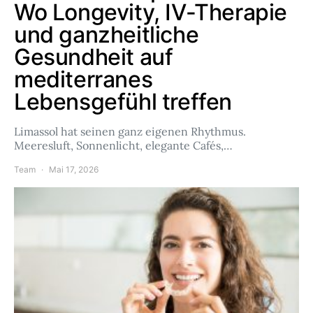
Wo Longevity, IV-Therapie
und ganzheitliche
Gesundheit auf
mediterranes
Lebensgefühl treffen
Limassol hat seinen ganz eigenen Rhythmus.
Meeresluft, Sonnenlicht, elegante Cafés,…
Team
Mai 17, 2026