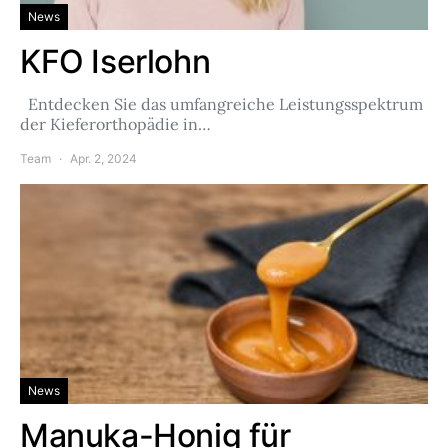
News
KFO Iserlohn
Entdecken Sie das umfangreiche Leistungsspektrum
der Kieferorthopädie in…
Team
Apr. 2, 2024
News
Manuka-Honig für