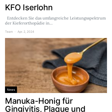
KFO Iserlohn
Entdecken Sie das umfangreiche Leistungsspektrum
der Kieferorthopädie in…
Team
Apr. 2, 2024
News
Manuka-Honig für
Gingivitis, Plaque und