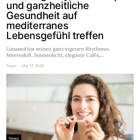
und ganzheitliche
Gesundheit auf
mediterranes
Lebensgefühl treffen
Limassol hat seinen ganz eigenen Rhythmus.
Meeresluft, Sonnenlicht, elegante Cafés,…
Team
Mai 17, 2026
News