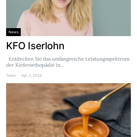
News
KFO Iserlohn
Entdecken Sie das umfangreiche Leistungsspektrum
der Kieferorthopädie in…
Team
Apr. 2, 2024