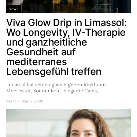
News
Viva Glow Drip in Limassol:
Wo Longevity, IV-Therapie
und ganzheitliche
Gesundheit auf
mediterranes
Lebensgefühl treffen
Limassol hat seinen ganz eigenen Rhythmus.
Meeresluft, Sonnenlicht, elegante Cafés,…
Team
Mai 17, 2026