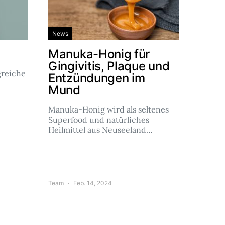
News
Manuka-Honig für
Gingivitis, Plaque und
reiche
Entzündungen im
Mund
Manuka-Honig wird als seltenes
Superfood und natürliches
Heilmittel aus Neuseeland…
Team
Feb. 14, 2024