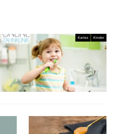
Karies
Kinder