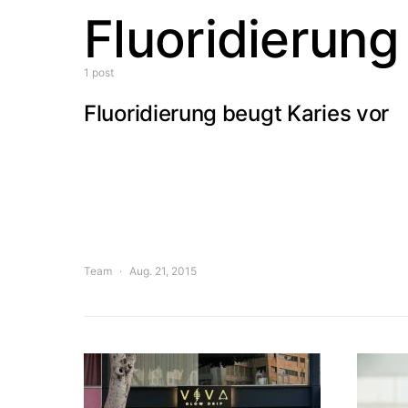
Fluoridierung
1 post
Fluoridierung beugt Karies vor
Team
Aug. 21, 2015