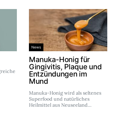
News
Manuka-Honig für
Gingivitis, Plaque und
reiche
Entzündungen im
Mund
Manuka-Honig wird als seltenes
Superfood und natürliches
Heilmittel aus Neuseeland…