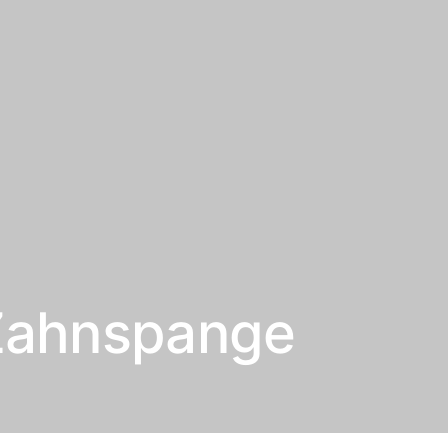
Zahnspange