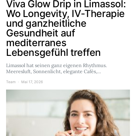
Viva Glow Drip in Limassol:
Wo Longevity, IV-Therapie
und ganzheitliche
Gesundheit auf
mediterranes
Lebensgefühl treffen
Limassol hat seinen ganz eigenen Rhythmus.
Meeresluft, Sonnenlicht, elegante Cafés,…
Team
Mai 17, 2026