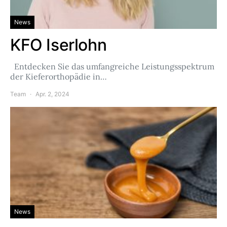
News
KFO Iserlohn
Entdecken Sie das umfangreiche Leistungsspektrum
der Kieferorthopädie in…
Team
Apr. 2, 2024
News