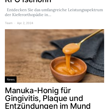
Entdecken Sie das umfangreiche Leistungsspektrum
der Kieferorthopädie in…
Team
Apr. 2, 2024
News
Manuka-Honig für
Gingivitis, Plaque und
Entzündungen im Mund