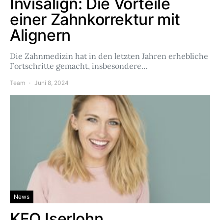
Invisalign: Die Vorteile
einer Zahnkorrektur mit
Alignern
Die Zahnmedizin hat in den letzten Jahren erhebliche
Fortschritte gemacht, insbesondere…
Team
Juni 8, 2024
News
KFO Iserlohn