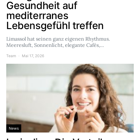
Gesundheit auf
mediterranes
Lebensgefühl treffen
Limassol hat seinen ganz eigenen Rhythmus.
Meeresluft, Sonnenlicht, elegante Cafés,…
Team
Mai 17, 2026
News