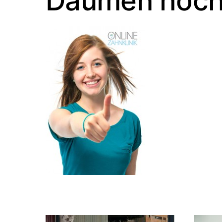
Daumen hoc