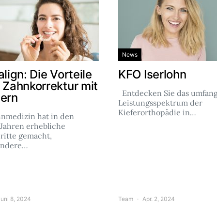
News
align: Die Vorteile
KFO Iserlohn
r Zahnkorrektur mit
Entdecken Sie das umfang
nern
Leistungsspektrum der
Kieferorthopädie in…
hnmedizin hat in den
 Jahren erhebliche
ritte gemacht,
ondere…
uni 8, 2024
Team
Apr. 2, 2024