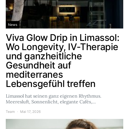
News
Viva Glow Drip in Limassol:
Wo Longevity, IV-Therapie
und ganzheitliche
Gesundheit auf
mediterranes
Lebensgefühl treffen
Limassol hat seinen ganz eigenen Rhythmus.
Meeresluft, Sonnenlicht, elegante Cafés,…
Team
Mai 17, 2026