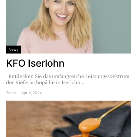
News
KFO Iserlohn
Entdecken Sie das umfangreiche Leistungsspektrum
der Kieferorthopädie in Iserlohn…
Team
Apr. 2, 2024