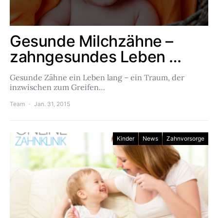
Gesunde Milchzähne –
zahngesundes Leben …
Gesunde Zähne ein Leben lang – ein Traum, der
inzwischen zum Greifen…
Team
Jan. 31, 2015
Kinder
News
Zahnvorsorge