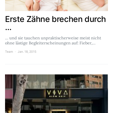
Erste Zähne brechen durch
…
… und sie tauchen unpraktischerweise meist nicht
ohne lästige Begleiterscheinungen auf: Fieber,…
Team
Jan. 18, 2015