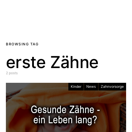
BROWSING TAG
erste Zähne
2 posts
Kinder
News
Zahnvorsorge