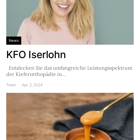
News
KFO Iserlohn
Entdecken Sie das umfangreiche Leistungsspektrum
der Kieferorthopädie in…
Team
Apr. 2, 2024