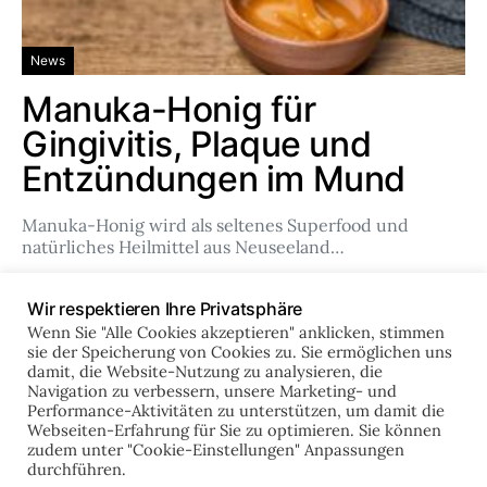
News
Manuka-Honig für
Gingivitis, Plaque und
Entzündungen im Mund
Manuka-Honig wird als seltenes Superfood und
natürliches Heilmittel aus Neuseeland…
Team
Feb. 14, 2024
Wir respektieren Ihre Privatsphäre
Wenn Sie "Alle Cookies akzeptieren" anklicken, stimmen
sie der Speicherung von Cookies zu. Sie ermöglichen uns
damit, die Website-Nutzung zu analysieren, die
online-zahnklinik.de
Navigation zu verbessern, unsere Marketing- und
Performance-Aktivitäten zu unterstützen, um damit die
Webseiten-Erfahrung für Sie zu optimieren. Sie können
zudem unter "Cookie-Einstellungen" Anpassungen
IMPRESSUM
DATENSCHUTZ
durchführen.