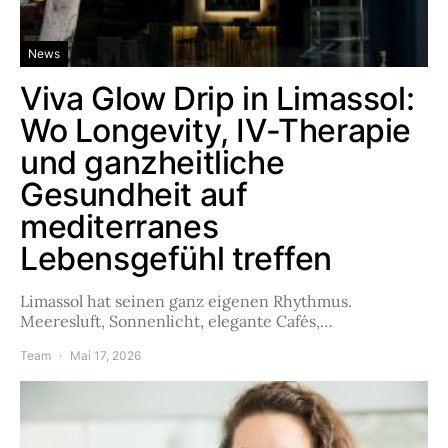
News
Viva Glow Drip in Limassol:
Wo Longevity, IV-Therapie
und ganzheitliche
Gesundheit auf
mediterranes
Lebensgefühl treffen
Limassol hat seinen ganz eigenen Rhythmus.
Meeresluft, Sonnenlicht, elegante Cafés,…
Team
Mai 17, 2026