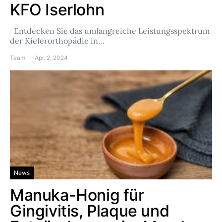
KFO Iserlohn
Entdecken Sie das umfangreiche Leistungsspektrum
der Kieferorthopädie in…
Team
Apr. 2, 2024
News
Manuka-Honig für
Gingivitis, Plaque und