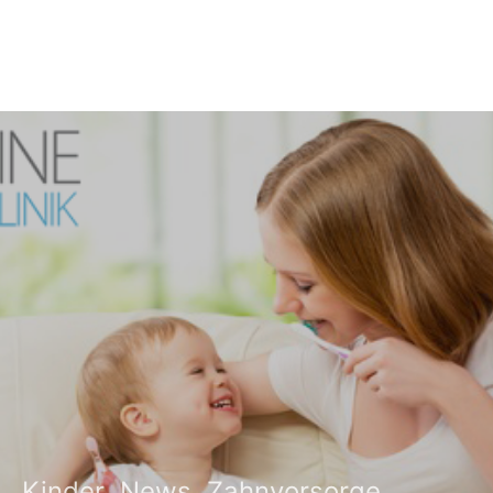
Kinder
News
Zahnvorsorge