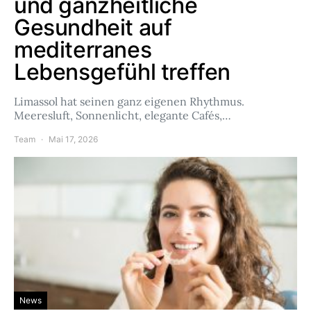
und ganzheitliche
Gesundheit auf
mediterranes
Lebensgefühl treffen
Limassol hat seinen ganz eigenen Rhythmus.
Meeresluft, Sonnenlicht, elegante Cafés,…
Team
Mai 17, 2026
News