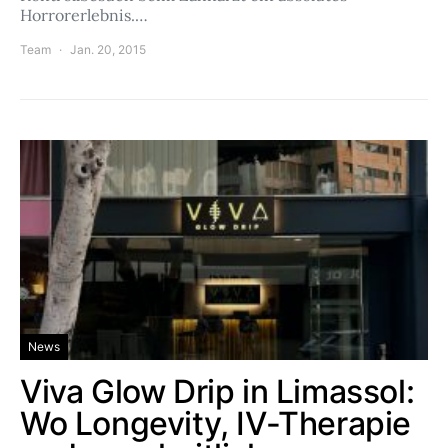
Horrorerlebnis.…
Team
Jan. 20, 2015
News
Viva Glow Drip in Limassol:
Wo Longevity, IV-Therapie