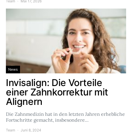
Team
Mai 17, 2026
News
Invisalign: Die Vorteile
einer Zahnkorrektur mit
Alignern
Die Zahnmedizin hat in den letzten Jahren erhebliche
Fortschritte gemacht, insbesondere…
Team
Juni 8, 2024