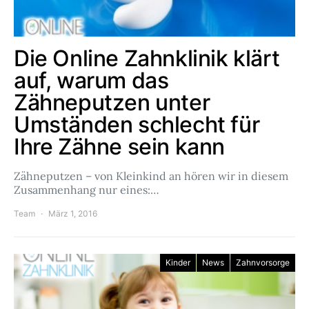
Die Online Zahnklinik klärt
auf, warum das
Zähneputzen unter
Umständen schlecht für
Ihre Zähne sein kann
Zähneputzen – von Kleinkind an hören wir in diesem
Zusammenhang nur eines:…
Team
März 1, 2016
Kinder
News
Zahnvorsorge