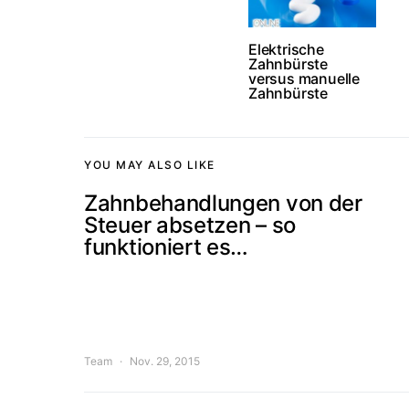
Elektrische
Zahnbürste
versus manuelle
Zahnbürste
YOU MAY ALSO LIKE
Zahnbehandlungen von der
Steuer absetzen – so
funktioniert es…
Team
Nov. 29, 2015