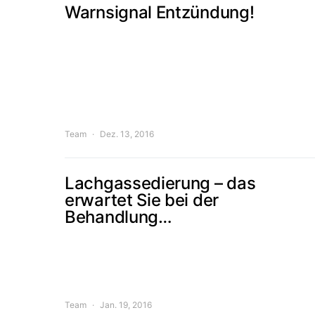
Warnsignal Entzündung!
Team
Dez. 13, 2016
Lachgassedierung – das
erwartet Sie bei der
Behandlung…
Team
Jan. 19, 2016