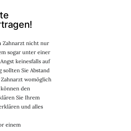
te
rtragen!
n Zahnarzt nicht nur
m sogar unter einer
Angst keinesfalls auf
 sollten Sie Abstand
 Zahnarzt womöglich
“ können den
klären Sie Ihrem
erklären und alles
vor einem