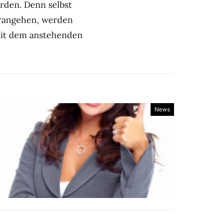
rden. Denn selbst
erangehen, werden
mit dem anstehenden
News