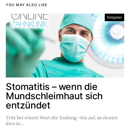
YOU MAY ALSO LIKE
Ratgeber
Stomatitis – wenn die
Mundschleimhaut sich
entzündet
Tritt bei einem Wort die Endung –itis auf, so deutet
dies in…