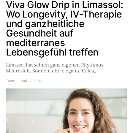
Viva Glow Drip in Limassol:
Wo Longevity, IV-Therapie
und ganzheitliche
Gesundheit auf
mediterranes
Lebensgefühl treffen
Limassol hat seinen ganz eigenen Rhythmus.
Meeresluft, Sonnenlicht, elegante Cafés,…
Team
Mai 17, 2026