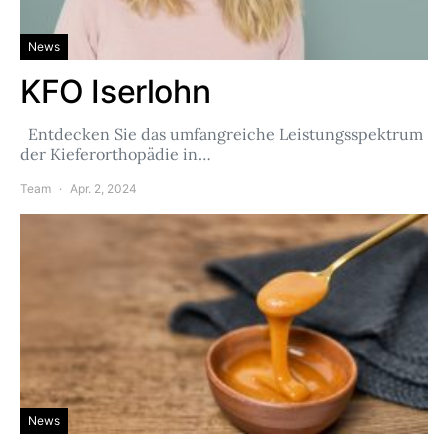
News
KFO Iserlohn
Entdecken Sie das umfangreiche Leistungsspektrum
der Kieferorthopädie in…
Team
Apr. 2, 2024
News