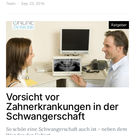
Team
Sep. 23, 2016
Ratgeber
Vorsicht vor
Zahnerkrankungen in der
Schwangerschaft
So schön eine Schwangerschaft auch ist – neben dem