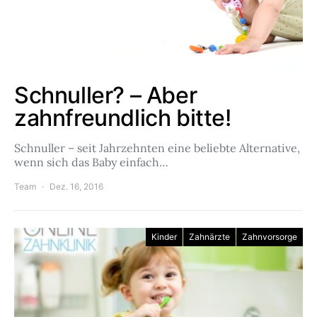
Schnuller? – Aber
zahnfreundlich bitte!
Schnuller – seit Jahrzehnten eine beliebte Alternative,
wenn sich das Baby einfach…
Team
Dez. 16, 2016
Kinder
Zahnärzte
Zahnvorsorge