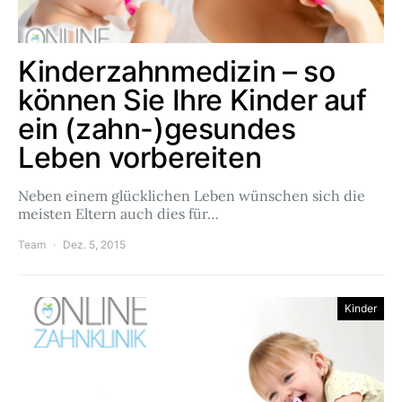
Kinderzahnmedizin – so
können Sie Ihre Kinder auf
ein (zahn-)gesundes
Leben vorbereiten
Neben einem glücklichen Leben wünschen sich die
meisten Eltern auch dies für…
Team
Dez. 5, 2015
Kinder