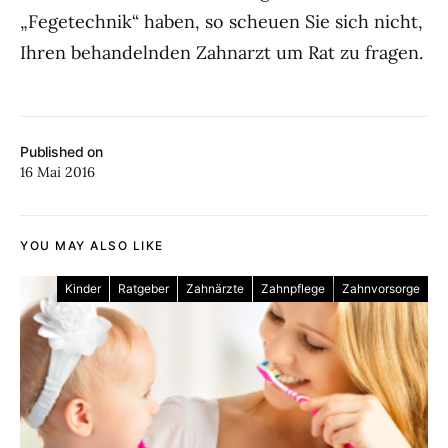
„Fegetechnik“ haben, so scheuen Sie sich nicht,
Ihren behandelnden Zahnarzt um Rat zu fragen.
Published on
16 Mai 2016
YOU MAY ALSO LIKE
Kinder
Ratgeber
Zahnärzte
Zahnpflege
Zahnvorsorge