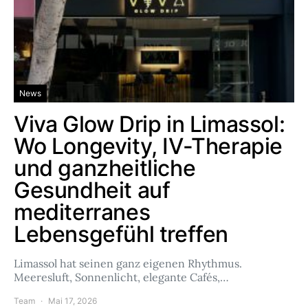
News
Viva Glow Drip in Limassol:
Wo Longevity, IV-Therapie
und ganzheitliche
Gesundheit auf
mediterranes
Lebensgefühl treffen
Limassol hat seinen ganz eigenen Rhythmus.
Meeresluft, Sonnenlicht, elegante Cafés,…
Team
Mai 17, 2026