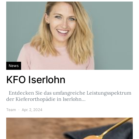
News
KFO Iserlohn
Entdecken Sie das umfangreiche Leistungsspektrum
der Kieferorthopädie in Iserlohn…
Team
Apr. 2, 2024