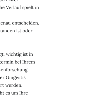
e Verlauf spielt in
genau entscheiden,
tanden ist oder
, wichtig ist in
termin bei Ihrem
chenforschung
r Gingivitis
hrt werden.
eht es um Ihre