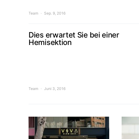
Team
Sep. 9, 2016
Dies erwartet Sie bei einer
Hemisektion
Team
Juni 3, 2016