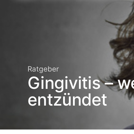
Ratgeber
Gingivitis – 
entzündet