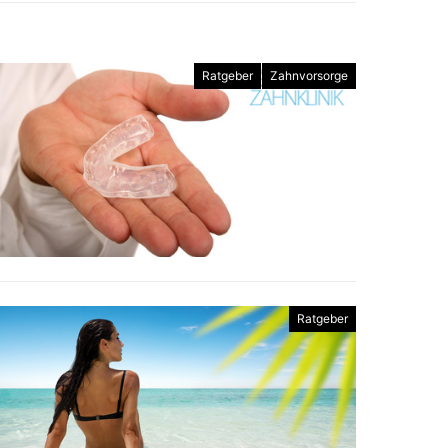
Ratgeber
Zahnvorsorge
Ratgeber