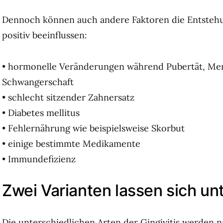
Dennoch können auch andere Faktoren die Entstehun
positiv beeinflussen:
• hormonelle Veränderungen während Pubertät, Men
Schwangerschaft
• schlecht sitzender Zahnersatz
• Diabetes mellitus
• Fehlernährung wie beispielsweise Skorbut
• einige bestimmte Medikamente
• Immundefizienz
Zwei Varianten lassen sich u
Die unterschiedlichen Arten der Gingivitis werden 