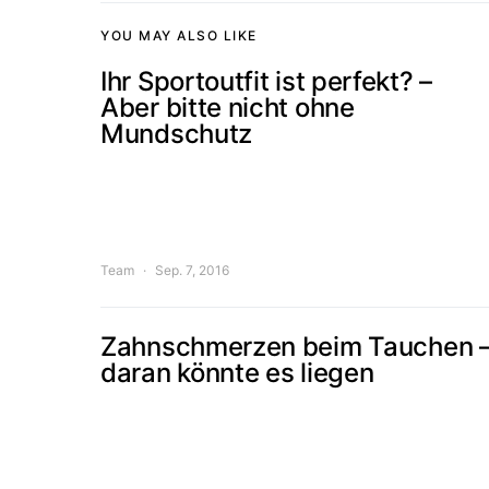
YOU MAY ALSO LIKE
Ihr Sportoutfit ist perfekt? –
Aber bitte nicht ohne
Mundschutz
Team
Sep. 7, 2016
Zahnschmerzen beim Tauchen 
daran könnte es liegen