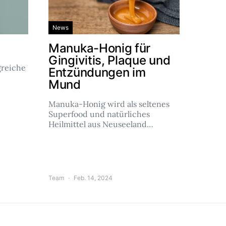
News
Manuka-Honig für
Gingivitis, Plaque und
reiche
Entzündungen im
Mund
Manuka-Honig wird als seltenes
Superfood und natürliches
Heilmittel aus Neuseeland…
Team
Feb. 14, 2024