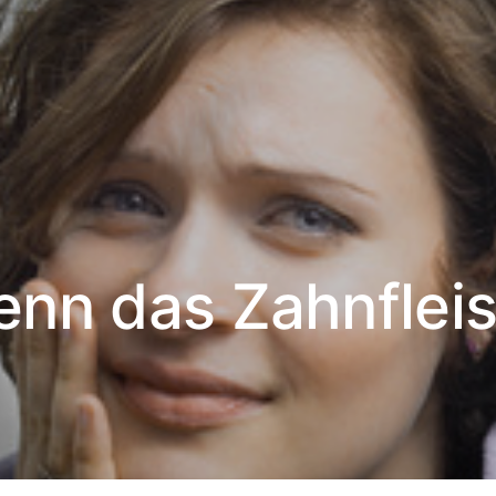
wenn das Zahnflei