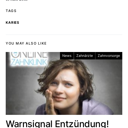
TAGS
KARIES
YOU MAY ALSO LIKE
News
Zahnärzte
Zahnvorsorge
Warnsignal Entzündung!