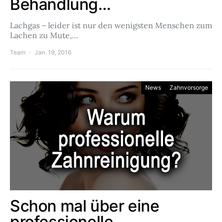
Behandlung…
Lachgas – leider ist nur den wenigsten Menschen zum
Lachen zu Mute,…
Team
Jan. 19, 2016
News
Zahnvorsorge
Schon mal über eine
professionelle