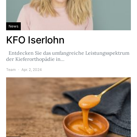
News
KFO Iserlohn
Entdecken Sie das umfangreiche Leistungsspektrum
der Kieferorthopädie in…
Team
Apr. 2, 2024