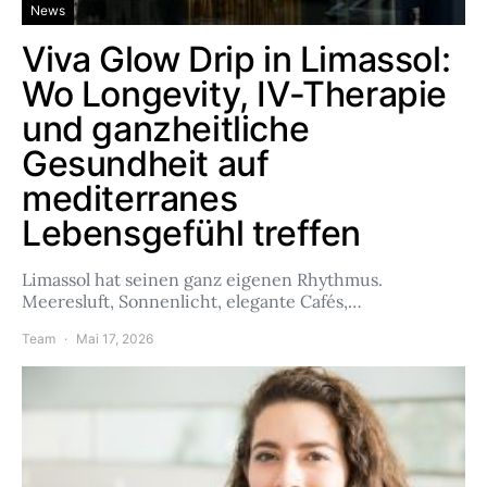
News
Viva Glow Drip in Limassol:
Wo Longevity, IV-Therapie
und ganzheitliche
Gesundheit auf
mediterranes
Lebensgefühl treffen
Limassol hat seinen ganz eigenen Rhythmus.
Meeresluft, Sonnenlicht, elegante Cafés,…
Team
Mai 17, 2026