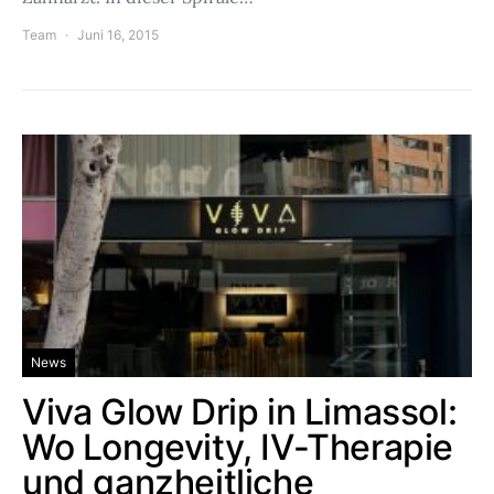
Team
Juni 16, 2015
News
Viva Glow Drip in Limassol:
Wo Longevity, IV-Therapie
und ganzheitliche