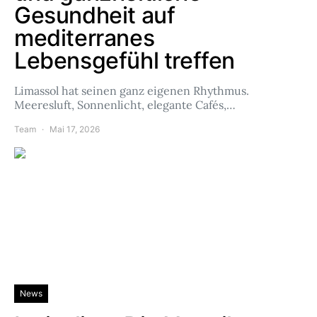
Gesundheit auf
mediterranes
Lebensgefühl treffen
Limassol hat seinen ganz eigenen Rhythmus.
Meeresluft, Sonnenlicht, elegante Cafés,…
Team
Mai 17, 2026
News