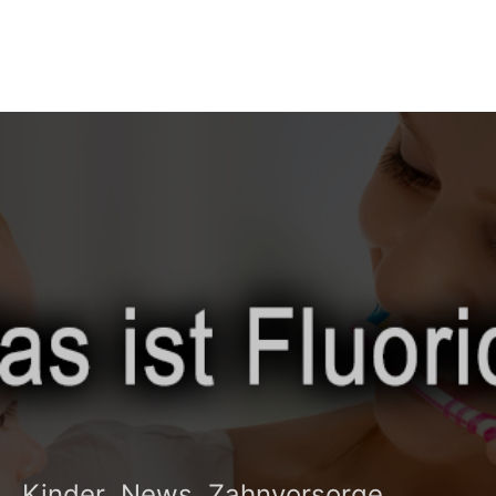
Kinder
News
Zahnvorsorge