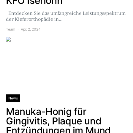
KFO Iserlohn
Entdecken Sie das umfangreiche Leistungsspektrum
der Kieferorthopädie in…
Team
Apr. 2, 2024
News
Manuka-Honig für
Gingivitis, Plaque und
Entzündungen im Mund