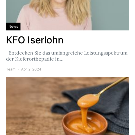
News
KFO Iserlohn
Entdecken Sie das umfangreiche Leistungsspektrum
der Kieferorthopädie in…
Team
Apr. 2, 2024