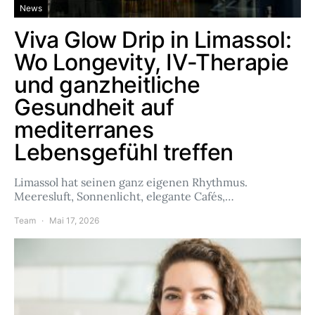
News
Viva Glow Drip in Limassol:
Wo Longevity, IV-Therapie
und ganzheitliche
Gesundheit auf
mediterranes
Lebensgefühl treffen
Limassol hat seinen ganz eigenen Rhythmus.
Meeresluft, Sonnenlicht, elegante Cafés,…
Team
Mai 17, 2026