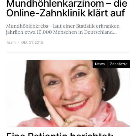
Mundhöhlenkarzinom – die
Online-Zahnklinik klärt auf
Mundhöhlenkrebs – laut einer Statistik erkranken
jährlich etwa 10.000 Menschen in Deutschland…
Team
Okt. 21, 2015
News
Zahnärzte