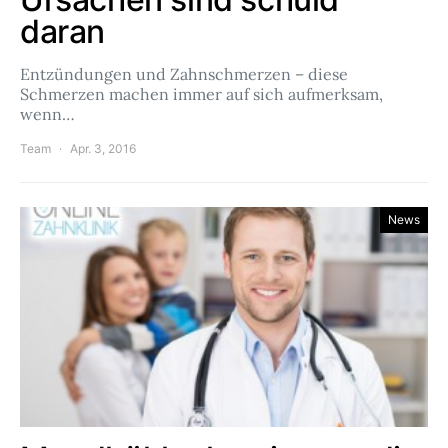
daran
Entzündungen und Zahnschmerzen – diese
Schmerzen machen immer auf sich aufmerksam,
wenn…
Team
Apr. 3, 2016
News