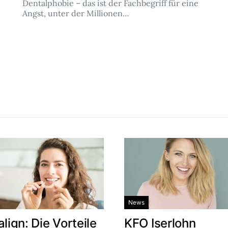
Dentalphobie – das ist der Fachbegriff für eine
Angst, unter der Millionen…
News
align: Die Vorteile
KFO Iserlohn