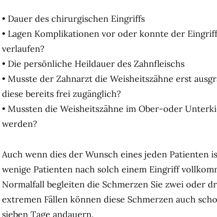
• Dauer des chirurgischen Eingriffs
• Lagen Komplikationen vor oder konnte der Eingrif
verlaufen?
• Die persönliche Heildauer des Zahnfleischs
• Musste der Zahnarzt die Weisheitszähne erst ausg
diese bereits frei zugänglich?
• Mussten die Weisheitszähne im Ober-oder Unterki
werden?
Auch wenn dies der Wunsch eines jeden Patienten ist
wenige Patienten nach solch einem Eingriff vollkom
Normalfall begleiten die Schmerzen Sie zwei oder dr
extremen Fällen können diese Schmerzen auch schon
sieben Tage andauern.