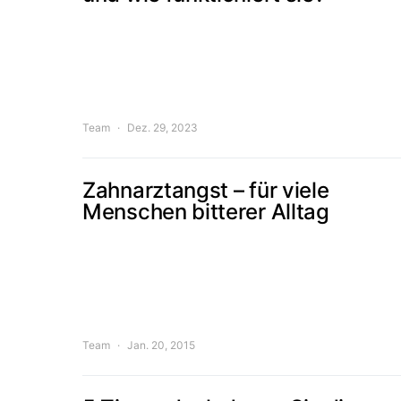
Team
Dez. 29, 2023
Zahnarztangst – für viele
Menschen bitterer Alltag
Team
Jan. 20, 2015