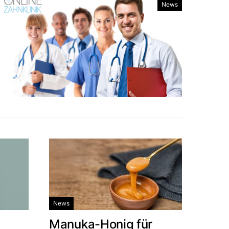
News
News
Manuka-Honig für