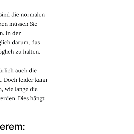
 sind die normalen
iken müssen Sie
. In der
glich darum, das
glich zu halten.
ürlich auch die
. Doch leider kann
, wie lange die
erden. Dies hängt
derem: