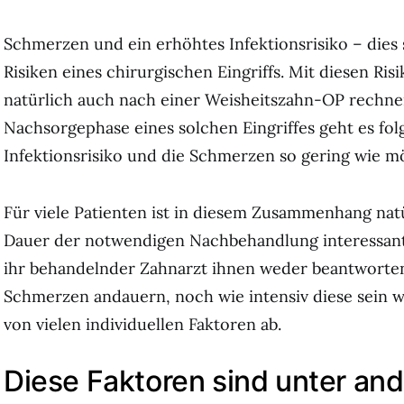
Schmerzen und ein erhöhtes Infektionsrisiko – dies
Risiken eines chirurgischen Eingriffs.
Mit diesen Ris
natürlich auch nach einer Weisheitszahn-OP rechnen
Nachsorgephase eines solchen Eingriffes geht es fol
Infektionsrisiko und die Schmerzen so gering wie mö
Für viele Patienten ist in diesem Zusammenhang nat
Dauer der notwendigen Nachbehandlung interessant
ihr behandelnder Zahnarzt ihnen weder beantworten
Schmerzen andauern, noch wie intensiv diese sein w
von vielen individuellen Faktoren ab.
Diese Faktoren sind unter an