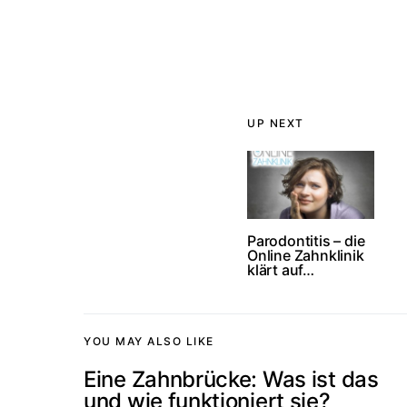
UP NEXT
Parodontitis – die
Online Zahnklinik
klärt auf…
YOU MAY ALSO LIKE
Eine Zahnbrücke: Was ist das
und wie funktioniert sie?