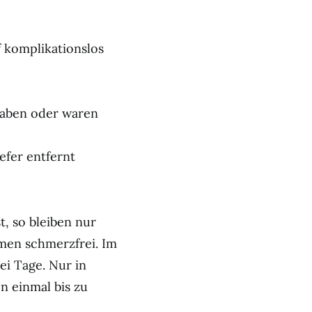
f komplikationslos
raben oder waren
efer entfernt
, so bleiben nur
men schmerzfrei. Im
ei Tage. Nur in
 einmal bis zu