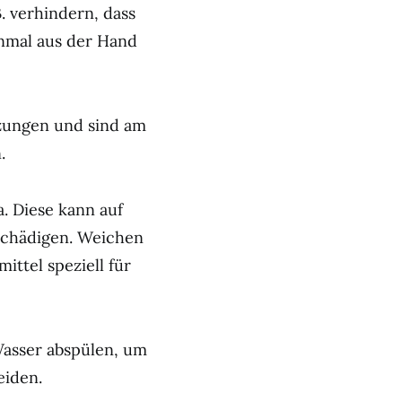
. verhindern, dass
inmal aus der Hand
tzungen und sind am
.
. Diese kann auf
schädigen. Weichen
mittel speziell für
Wasser abspülen, um
iden.