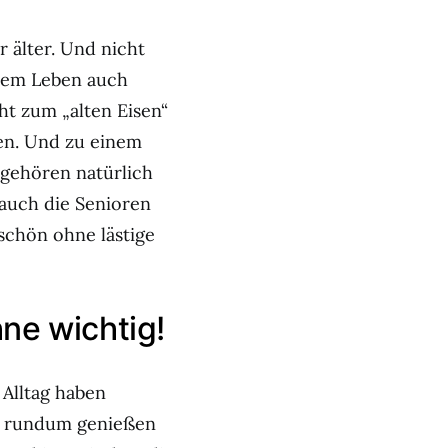
 älter. Und nicht
hrem Leben auch
ht zum „alten Eisen“
en.
Und zu einem
 gehören natürlich
 auch die Senioren
 schön ohne lästige
ne wichtig!
 Alltag haben
ie rundum genießen