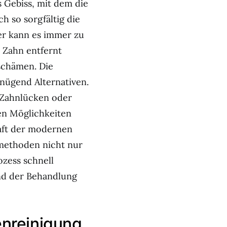
 Gebiss, mit dem die
h so sorgfältig die
er kann es immer zu
 Zahn entfernt
schämen. Die
nügend Alternativen.
– Zahnlücken oder
en Möglichkeiten
haft der modernen
smethoden nicht nur
zess schnell
nd der Behandlung
enreinigung