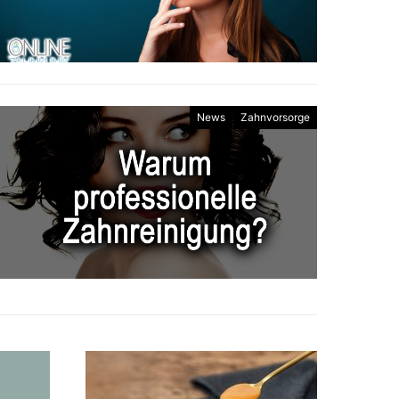
News
Zahnvorsorge