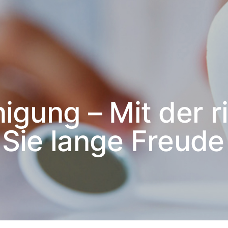
igung – Mit der r
Sie lange Freude 