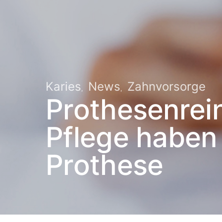
Karies
News
Zahnvorsorge
Prothesenrein
Pflege haben 
Prothese