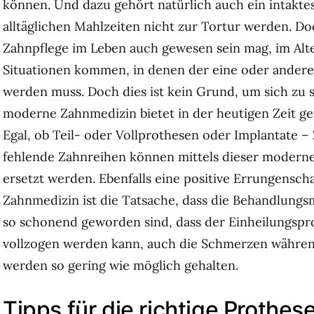
können. Und dazu gehört natürlich auch ein intaktes
alltäglichen Mahlzeiten nicht zur Tortur werden. Doc
Zahnpflege im Leben auch gewesen sein mag, im Alt
Situationen kommen, in denen der eine oder andere
werden muss. Doch dies ist kein Grund, um sich zu 
moderne Zahnmedizin bietet in der heutigen Zeit ge
Egal, ob Teil- oder Vollprothesen oder Implantate 
fehlende Zahnreihen können mittels dieser modern
ersetzt werden. Ebenfalls eine positive Errungensc
Zahnmedizin ist die Tatsache, dass die Behandlung
so schonend geworden sind, dass der Einheilungspro
vollzogen werden kann, auch die Schmerzen währe
werden so gering wie möglich gehalten.
Tipps für die richtige Prothes