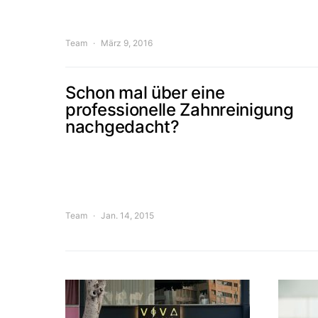
Team
März 9, 2016
Schon mal über eine
professionelle Zahnreinigung
nachgedacht?
Team
Jan. 14, 2015