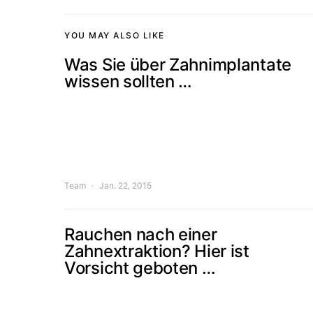
YOU MAY ALSO LIKE
Was Sie über Zahnimplantate
wissen sollten …
Team
Jan. 22, 2015
Rauchen nach einer
Zahnextraktion? Hier ist
Vorsicht geboten …