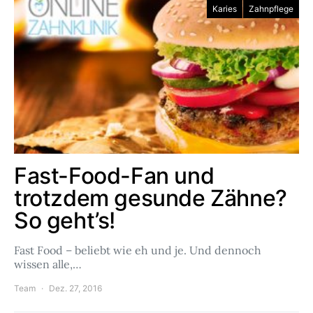
Karies
Zahnpflege
Fast-Food-Fan und
trotzdem gesunde Zähne?
So geht’s!
Fast Food – beliebt wie eh und je. Und dennoch
wissen alle,…
Team
Dez. 27, 2016