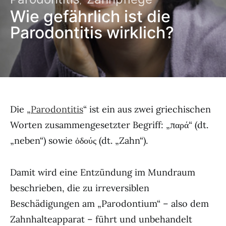
Wie gefährlich ist die
Parodontitis wirklich?
Die „
Parodontitis
“ ist ein aus zwei griechischen
Worten zusammengesetzter Begriff: „παρά“ (dt.
„neben“) sowie ὀδούς (dt. „Zahn“).
Damit wird eine Entzündung im Mundraum
beschrieben, die zu irreversiblen
Beschädigungen am „Parodontium“ – also dem
Zahnhalteapparat – führt und unbehandelt