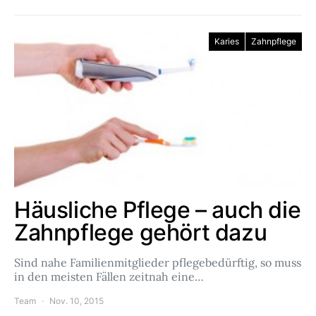
Karies
Zahnpflege
Häusliche Pflege – auch die
Zahnpflege gehört dazu
Sind nahe Familienmitglieder pflegebedürftig, so muss
in den meisten Fällen zeitnah eine…
Team
Nov. 10, 2015