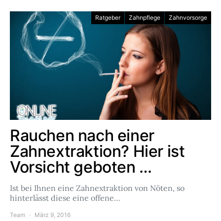
Ratgeber
Zahnpflege
Zahnvorsorge
Rauchen nach einer
Zahnextraktion? Hier ist
Vorsicht geboten …
Ist bei Ihnen eine Zahnextraktion von Nöten, so
hinterlässt diese eine offene…
Team
März 9, 2016