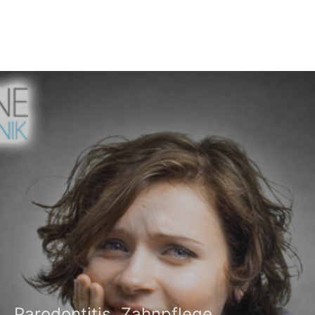
Parodontitis
Zahnpflege