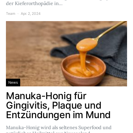
der Kieferorthopädie in…
Team
Apr. 2, 2024
News
Manuka-Honig für
Gingivitis, Plaque und
Entzündungen im Mund
Manuka-Honig wird als seltenes Superfood und