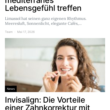
mediterranes
Lebensgefühl treffen
Limassol hat seinen ganz eigenen Rhythmus.
Meeresluft, Sonnenlicht, elegante Cafés,…
Team
Mai 17, 2026
News
Invisalign: Die Vorteile
einer Zahnkorrektur mit