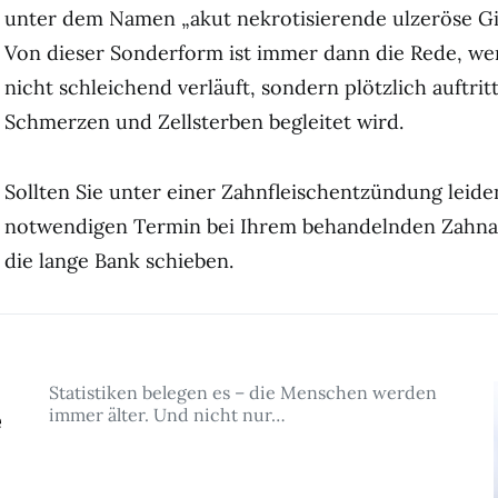
unter dem Namen „akut nekrotisierende ulzeröse Ging
Von dieser Sonderform ist immer dann die Rede, w
nicht schleichend verläuft, sondern plötzlich auftri
Schmerzen und Zellsterben begleitet wird.
Sollten Sie unter einer Zahnfleischentzündung leiden
notwendigen Termin bei Ihrem behandelnden Zahnar
die lange Bank schieben.
Statistiken belegen es – die Menschen werden
immer älter. Und nicht nur…
e