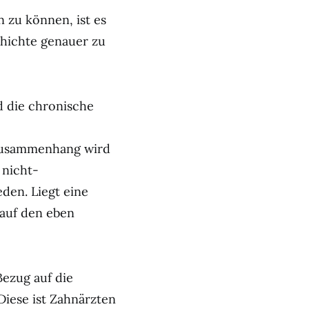
n zu können, ist es
chichte genauer zu
d die chronische
m Zusammenhang wird
 nicht-
den. Liegt eine
 auf den eben
Bezug auf die
Diese ist Zahnärzten