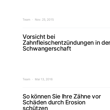
Team
Nov. 25, 2015
Vorsicht bei
Zahnfleischentzündungen in de
Schwangerschaft
Team
Mai 13, 2016
So können Sie Ihre Zähne vor
Schäden durch Erosion
schützen