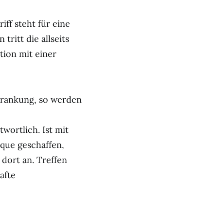
iff steht für eine
tritt die allseits
ion mit einer
krankung, so werden
ortlich. Ist mit
que geschaffen,
 dort an. Treffen
afte