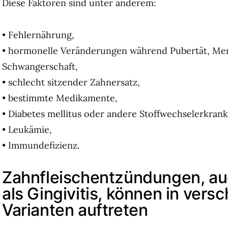
Diese Faktoren sind unter anderem:
• Fehlernährung,
• hormonelle Veränderungen während Pubertät, Me
Schwangerschaft,
• schlecht sitzender Zahnersatz,
• bestimmte Medikamente,
• Diabetes mellitus oder andere Stoffwechselerkran
• Leukämie,
• Immundefizienz.
Zahnfleischentzündungen, au
als Gingivitis, können in vers
Varianten auftreten