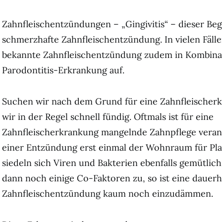
Zahnfleischentzündungen – „Gingivitis“ – dieser Begr
schmerzhafte Zahnfleischentzündung. In vielen Fällen 
bekannte Zahnfleischentzündung zudem in Kombinat
Parodontitis-Erkrankung auf.
Suchen wir nach dem Grund für eine Zahnfleischer
wir in der Regel schnell fündig. Oftmals ist für eine
Zahnfleischerkrankung mangelnde Zahnpflege verantw
einer Entzündung erst einmal der Wohnraum für Pla
siedeln sich Viren und Bakterien ebenfalls gemütlich
dann noch einige Co-Faktoren zu, so ist eine dauerh
Zahnfleischentzündung kaum noch einzudämmen.