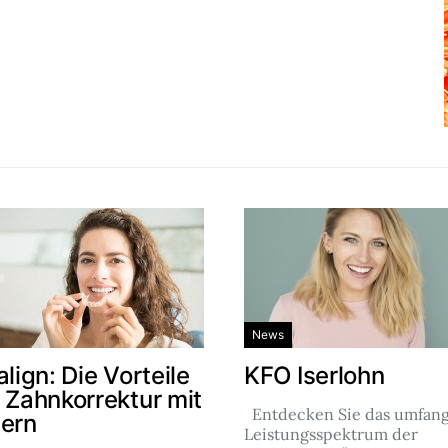
News
align: Die Vorteile
KFO Iserlohn
r Zahnkorrektur mit
Entdecken Sie das umfang
nern
Leistungsspektrum der