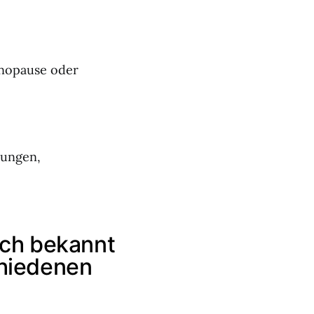
nopause oder
kungen,
ch bekannt
chiedenen