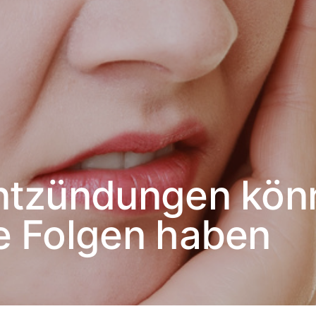
ntzündungen kön
e Folgen haben