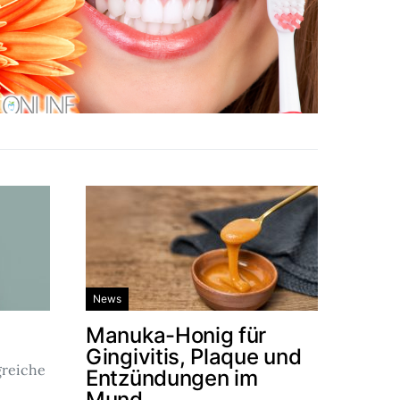
News
Manuka-Honig für
Gingivitis, Plaque und
reiche
Entzündungen im
Mund