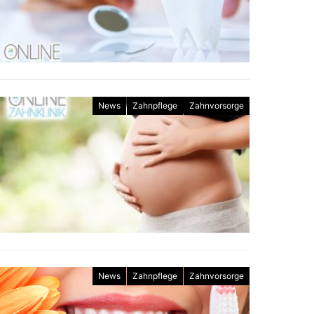
News
Zahnpflege
Zahnvorsorge
News
Zahnpflege
Zahnvorsorge