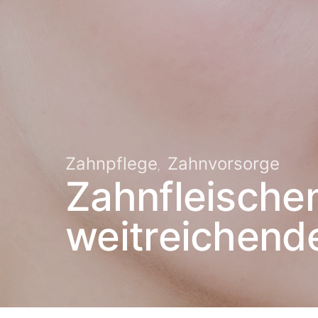
Zahnpflege
Zahnvorsorge
Zahnfleische
weitreichend